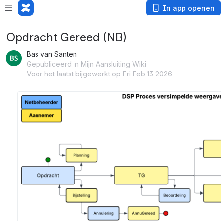
In app openen
Opdracht Gereed (NB)
Bas van Santen
Gepubliceerd in Mijn Aansluiting Wiki
Voor het laatst bijgewerkt op Fri Feb 13 2026
openen